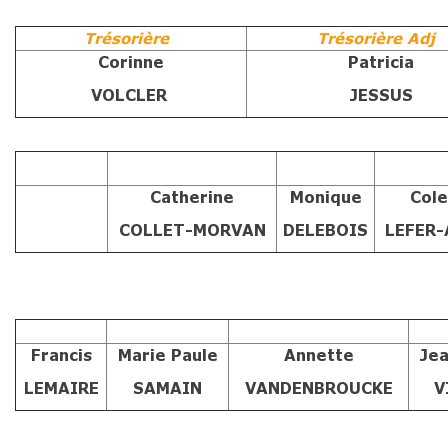
Trésorière
Trésorière Adj
Corinne
Patricia
VOLCLER
JESSUS
Catherine
Monique
Col
COLLET-MORVAN
DELEBOIS
LEFER
Francis
Marie Paule
Annette
Jea
LEMAIRE
SAMAIN
VANDENBROUCKE
V